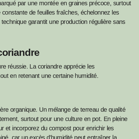
 marqué par une montée en graines précoce, surtout
 constante de feuilles fraîches, échelonnez les
tte technique garantit une production régulière sans
coriandre
ure réussie. La coriandre apprécie les
out en retenant une certaine humidité.
ière organique. Un mélange de terreau de qualité
itement, surtout pour une culture en pot. En pleine
ur et incorporez du compost pour enrichir les
ainé, car un excès d’humidité peut entraîner la