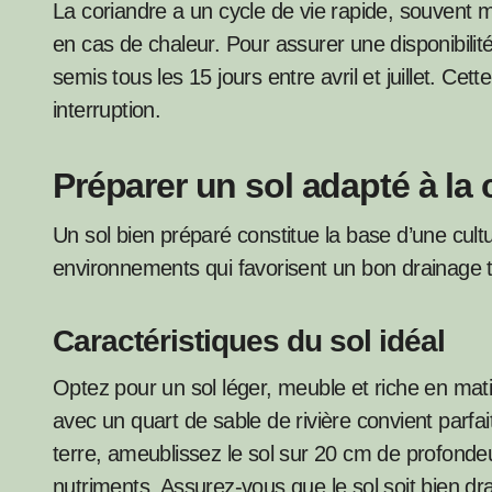
La coriandre a un cycle de vie rapide, souvent
en cas de chaleur. Pour assurer une disponibilité
semis tous les 15 jours entre avril et juillet. Ce
interruption.
Préparer un sol adapté à la 
Un sol bien préparé constitue la base d’une cult
environnements qui favorisent un bon drainage t
Caractéristiques du sol idéal
Optez pour un sol léger, meuble et riche en mat
avec un quart de sable de rivière convient parfa
terre, ameublissez le sol sur 20 cm de profonde
nutriments. Assurez-vous que le sol soit bien dr