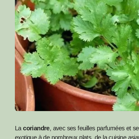
La
coriandre
, avec ses feuilles parfumées et 
exotique à de nombreux plats, de la cuisine asi