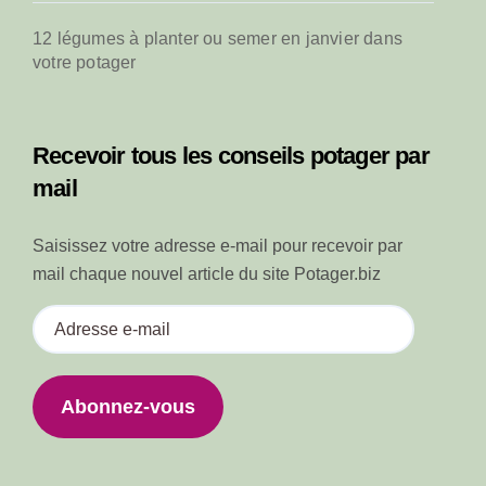
12 légumes à planter ou semer en janvier dans
votre potager
Recevoir tous les conseils potager par
mail
Saisissez votre adresse e-mail pour recevoir par
mail chaque nouvel article du site Potager.biz
A
d
r
e
Abonnez-vous
s
s