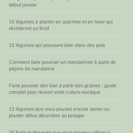
début janvier
10 légumes à planter en automne et en hiver qui
résisteront au froid
15 légumes qui poussent bien dans des pots
Comment faire pousser un mandarinier à partir de
pépins de mandarine
Faire pousser des kiwi à partir des graines : guide
complet pour réussir votre culture exotique
13 légumes que vous pouvez encore semer ou
planter début décembre au potager
20 fruits et légumes que vous pouvez cultiver à