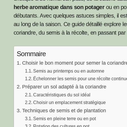
herbe aromatique dans son potager
ou en pot
débutants. Avec quelques astuces simples, il est
au long de la saison. Ce guide détaillé explore le
coriandre, du semis à la récolte, en passant par l
Sommaire
Choisir le bon moment pour semer la coriandr
Semis au printemps ou en automne
Échelonner les semis pour une récolte continu
Préparer un sol adapté à la coriandre
Caractéristiques du sol idéal
Choisir un emplacement stratégique
Techniques de semis et de plantation
Semis en pleine terre ou en pot
Rotation des cultures en pot