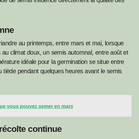
iode de semis influence directement la qualité des
omne
oriandre au printemps, entre mars et mai, lorsque
s au climat doux, un semis automnal, entre août et
érature idéale pour la germination se situe entre
u tiède pendant quelques heures avant le semis
 que vous pouvez semer en mars
récolte continue