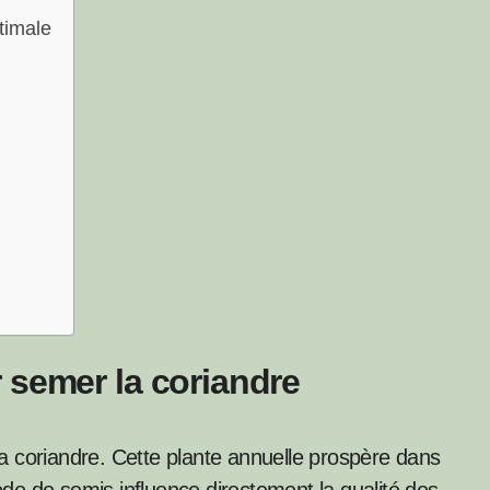
timale
 semer la coriandre
 la coriandre. Cette plante annuelle prospère dans