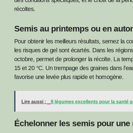
des conditions spécifiques, et le choix de la pér
récoltes.
Semis au printemps ou en aut
Pour obtenir les meilleurs résultats, semez la c
les risques de gel sont écartés. Dans les région
octobre, permet de prolonger la récolte. La temp
15 et 20 °C. Un trempage des graines dans l’ea
favorise une levée plus rapide et homogène.
Lire aussi :
8 légumes excellents pour la santé
Échelonner les semis pour une 