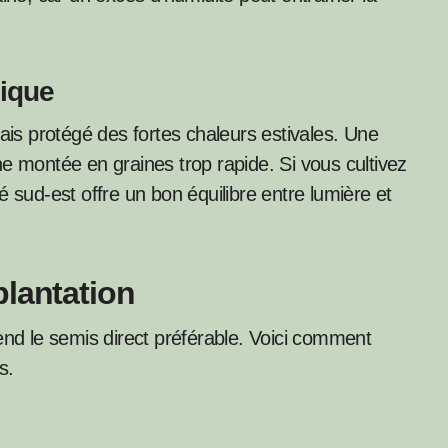
gique
mais protégé des fortes chaleurs estivales. Une
e montée en graines trop rapide. Si vous cultivez
 sud-est offre un bon équilibre entre lumière et
plantation
end le semis direct préférable. Voici comment
s.