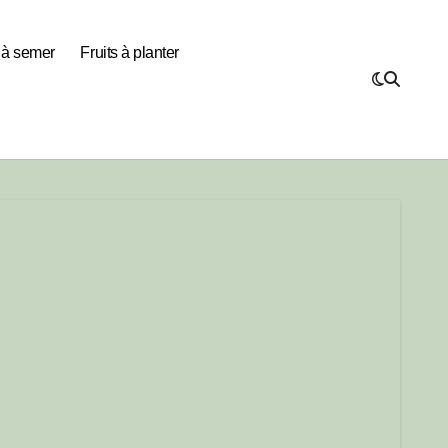
s à semer
Fruits à planter