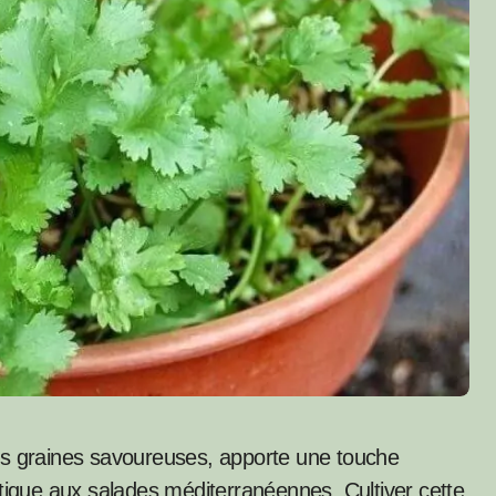
ses graines savoureuses, apporte une touche
atique aux salades méditerranéennes. Cultiver cette