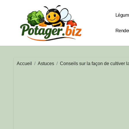
Passer
au
Légum
contenu
Rendem
Accueil
Astuces
Conseils sur la façon de cultiver 