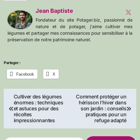
Jean Baptiste
Fondateur du site Potager.biz, passionné de
nature et de potager, j'aime cultiver mes
légumes et partager mes connaissances pour sensibiliser à la
préservation de notre patrimoine naturel.
Partager :
Facebook
X
Navigation
Cultiver des légumes
Comment protéger un
énormes : techniques
hérisson l’hiver dans
de
et astuces pour des
son jardin : conseils
récoltes
pratiques pour un
l’article
impressionnantes
refuge adapté