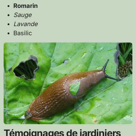
Romarin
Sauge
Lavande
Basilic
Témoignages de jardiniers