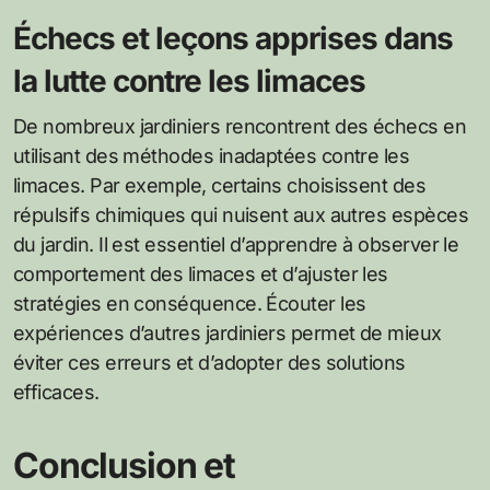
Échecs et leçons apprises dans
la lutte contre les limaces
De nombreux jardiniers rencontrent des échecs en
utilisant des méthodes inadaptées contre les
limaces. Par exemple, certains choisissent des
répulsifs chimiques qui nuisent aux autres espèces
du jardin. Il est essentiel d’apprendre à observer le
comportement des limaces et d’ajuster les
stratégies en conséquence. Écouter les
expériences d’autres jardiniers permet de mieux
éviter ces erreurs et d’adopter des solutions
efficaces.
Conclusion et