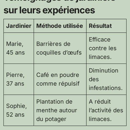
sur leurs expériences
Jardinier
Méthode utilisée
Résultat
Efficace
Marie,
Barrières de
contre les
45 ans
coquilles d’œufs
limaces.
Diminution
Pierre,
Café en poudre
des
37 ans
comme répulsif
infestations.
Plantation de
A réduit
Sophie,
menthe autour
l’activité des
52 ans
du potager
limaces.