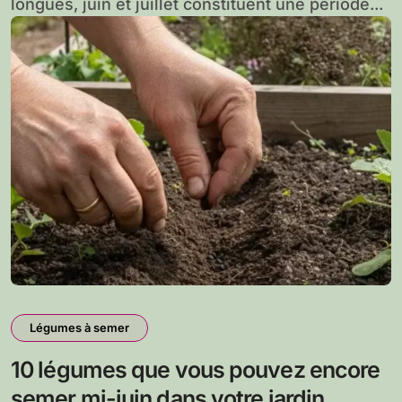
longues, juin et juillet constituent une période...
Légumes à semer
10 légumes que vous pouvez encore
semer mi-juin dans votre jardin