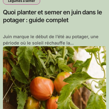
Légumes à semer
Quoi planter et semer en juin dans le
potager : guide complet
Juin marque le début de l’été au potager, une
période où le soleil réchauffe la...