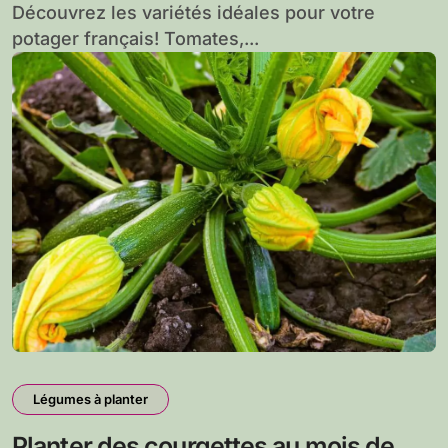
Découvrez les variétés idéales pour votre
potager français! Tomates,...
Légumes à planter
Planter des courgettes au mois de