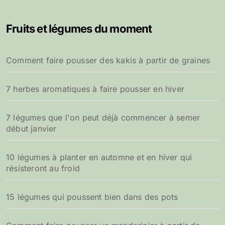
h
e
Fruits et légumes du moment
r
c
h
Comment faire pousser des kakis à partir de graines
e
r
7 herbes aromatiques à faire pousser en hiver
:
7 légumes que l'on peut déjà commencer à semer
début janvier
10 légumes à planter en automne et en hiver qui
résisteront au froid
15 légumes qui poussent bien dans des pots