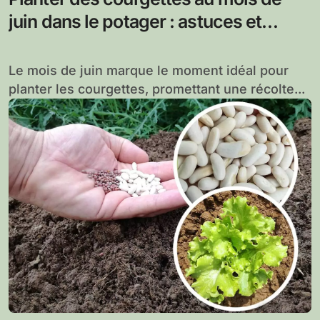
juin dans le potager : astuces et
techniques pour une récolte
abondante
Le mois de juin marque le moment idéal pour
planter les courgettes, promettant une récolte...