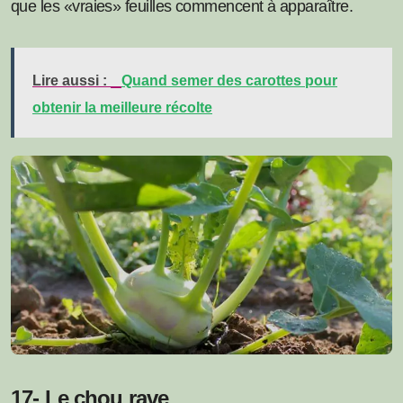
que les «vraies» feuilles commencent à apparaître.
Lire aussi :
Quand semer des carottes pour
obtenir la meilleure récolte
17- Le chou rave