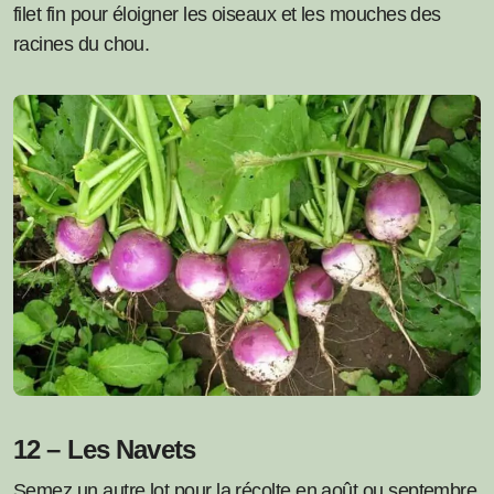
filet fin pour éloigner les oiseaux et les mouches des
racines du chou.
12 – Les Navets
Semez un autre lot pour la récolte en août ou septembre