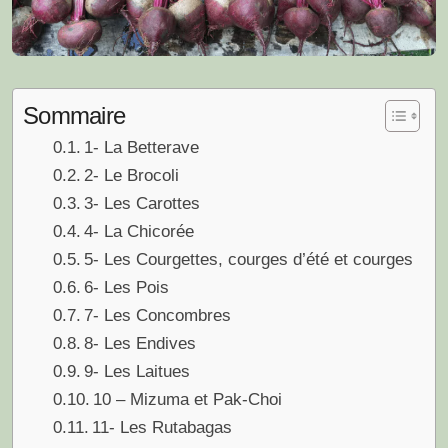
Sommaire
1- La Betterave
2- Le Brocoli
3- Les Carottes
4- La Chicorée
5- Les Courgettes, courges d’été et courges
6- Les Pois
7- Les Concombres
8- Les Endives
9- Les Laitues
10 – Mizuma et Pak-Choi
11- Les Rutabagas