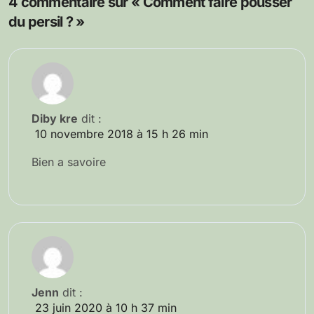
4 commentaire sur « Comment faire pousser
du persil ? »
Diby kre
dit :
10 novembre 2018 à 15 h 26 min
Bien a savoire
Jenn
dit :
23 juin 2020 à 10 h 37 min