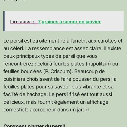
Lire aussi :
7 graines à semer en janvier
Le persil est étroitement lié à l’aneth, aux carottes et
au céleri. La ressemblance est assez claire. Il existe
deux principaux types de persil que vous
rencontrerez : celui à feuilles plates (napolitain) ou
feuilles bouclées (P. Crispum). Beaucoup de
cuisiniers choisissent de faire pousser du persil à
feuilles plates pour sa saveur plus vibrante et sa
facilité de hachage. Le persil frisé est tout aussi
délicieux, mais fournit également un affichage
comestible accrocheur dans un jardin.
Comment planter du persil