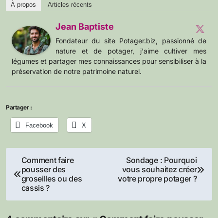
À propos
Articles récents
Jean Baptiste
Fondateur du site Potager.biz, passionné de
nature et de potager, j'aime cultiver mes
légumes et partager mes connaissances pour sensibiliser à la
préservation de notre patrimoine naturel.
Partager :
Facebook
X
Navigation
Comment faire
Sondage : Pourquoi
pousser des
vous souhaitez créer
de
groseilles ou des
votre propre potager ?
cassis ?
l’article