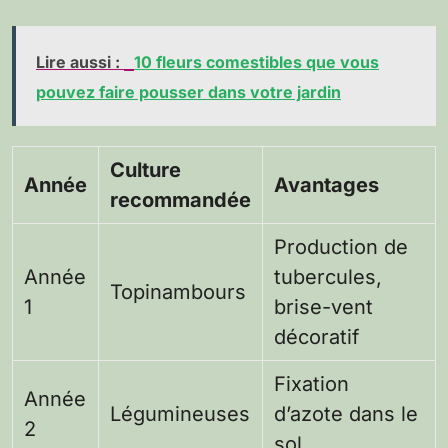
Lire aussi :
10 fleurs comestibles que vous
pouvez faire pousser dans votre jardin
Culture
Année
Avantages
recommandée
Production de
Année
tubercules,
Topinambours
1
brise-vent
décoratif
Fixation
Année
Légumineuses
d’azote dans le
2
sol