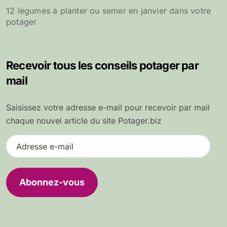
12 légumes à planter ou semer en janvier dans votre
potager
Recevoir tous les conseils potager par
mail
Saisissez votre adresse e-mail pour recevoir par mail
chaque nouvel article du site Potager.biz
A
d
r
e
Abonnez-vous
s
s
e