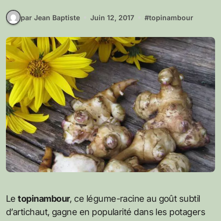
par Jean Baptiste
Juin 12, 2017
#
topinambour
Le
topinambour
, ce légume-racine au goût subtil
d’artichaut, gagne en popularité dans les potagers