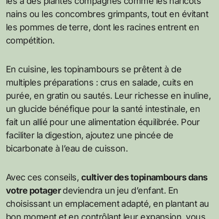
les à des plantes compagnes comme les haricots
nains ou les concombres grimpants, tout en évitant
les pommes de terre, dont les racines entrent en
compétition.
En cuisine, les topinambours se prêtent à de
multiples préparations : crus en salade, cuits en
purée, en gratin ou sautés. Leur richesse en inuline,
un glucide bénéfique pour la santé intestinale, en
fait un allié pour une alimentation équilibrée. Pour
faciliter la digestion, ajoutez une pincée de
bicarbonate à l’eau de cuisson.
Avec ces conseils,
cultiver des topinambours dans
votre potager
deviendra un jeu d’enfant. En
choisissant un emplacement adapté, en plantant au
bon moment et en contrôlant leur expansion, vous