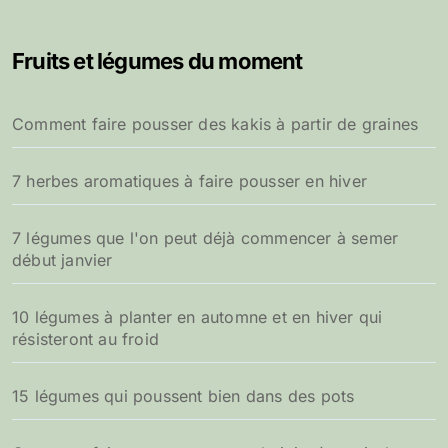
h
e
Fruits et légumes du moment
r
c
h
Comment faire pousser des kakis à partir de graines
e
r
7 herbes aromatiques à faire pousser en hiver
:
7 légumes que l'on peut déjà commencer à semer
début janvier
10 légumes à planter en automne et en hiver qui
résisteront au froid
15 légumes qui poussent bien dans des pots