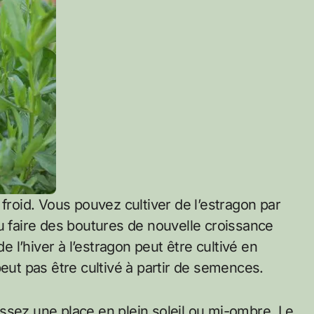
 froid. Vous pouvez cultiver de l’estragon par
u faire des boutures de nouvelle croissance
l’hiver à l’estragon peut être cultivé en
peut pas être cultivé à partir de semences.
ssez une place en plein soleil ou mi-ombre. Le