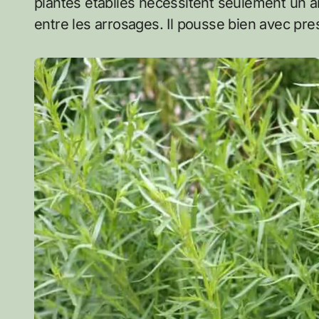
plantes établies nécessitent seulement un a
entre les arrosages. Il pousse bien avec pr