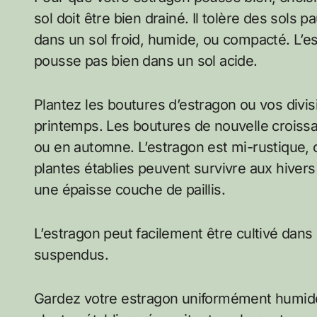
sol doit être bien drainé. Il tolère des sols
dans un sol froid, humide, ou compacté. L’est
pousse pas bien dans un sol acide.
Plantez les boutures d’estragon ou vos divisi
printemps. Les boutures de nouvelle croiss
ou en automne. L’estragon est mi-rustique, ce 
plantes établies peuvent survivre aux hivers 
une épaisse couche de paillis.
L’estragon peut facilement être cultivé da
suspendus.
Gardez votre estragon uniformément humide j