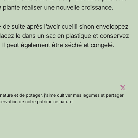
a plante réaliser une nouvelle croissance.
e de suite après l’avoir cueilli sinon enveloppez
 placez le dans un sac en plastique et conservez
 Il peut également être séché et congelé.
nature et de potager, j'aime cultiver mes légumes et partager
servation de notre patrimoine naturel.