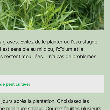
graves. Évitez de le planter où l’eau stagne
l est sensible au mildiou, l’oïdium et la
es restent mouillées. Il n’a pas de problèmes
de peut cultiver
 jours après la plantation. Choisissez les
une meilleure saveur. Coupez feuilles plusieurs