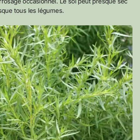
rrosage occasionnel. Le sol peut presque sec
esque tous les légumes.