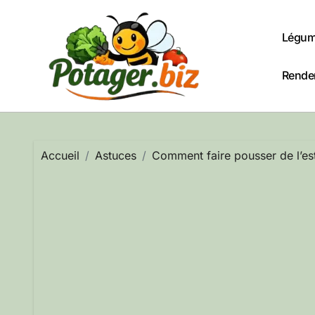
Passer
au
Légum
contenu
Rendem
Accueil
Astuces
Comment faire pousser de l’es