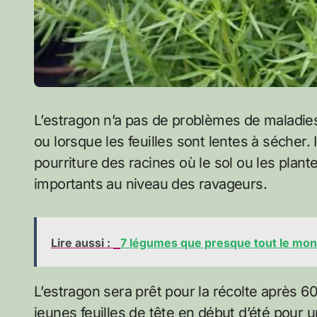
L’estragon n’a pas de problèmes de maladies 
ou lorsque les feuilles sont lentes à sécher. I
pourriture des racines où le sol ou les plant
importants au niveau des ravageurs.
Lire aussi :
7 légumes que presque tout le mon
L’estragon sera prêt pour la récolte après 60
jeunes feuilles de tête en début d’été pour 