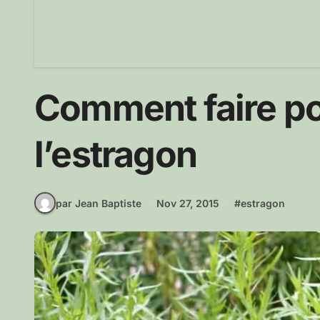
Comment faire p
l’estragon
par Jean Baptiste
Nov 27, 2015
#
estragon