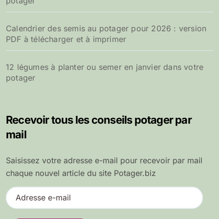
potager
Calendrier des semis au potager pour 2026 : version
PDF à télécharger et à imprimer
12 légumes à planter ou semer en janvier dans votre
potager
Recevoir tous les conseils potager par
mail
Saisissez votre adresse e-mail pour recevoir par mail
chaque nouvel article du site Potager.biz
A
d
r