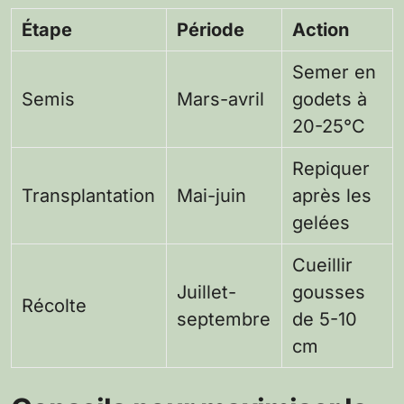
Étape
Période
Action
Semer en
Semis
Mars-avril
godets à
20-25°C
Repiquer
Transplantation
Mai-juin
après les
gelées
Cueillir
Juillet-
gousses
Récolte
septembre
de 5-10
cm