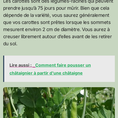
Les carottes sont des légumes-racines qui peuvent
prendre jusqu’à 75 jours pour mûrir. Bien que cela
dépende de la variété, vous saurez généralement
que vos carottes sont prêtes lorsque les sommets
mesurent environ 2 cm de diamètre. Vous aurez à
creuser librement autour d’elles avant de les retirer
du sol.
Lire aussi :
Comment faire pousser un
châtaignier à partir d'une châtaigne