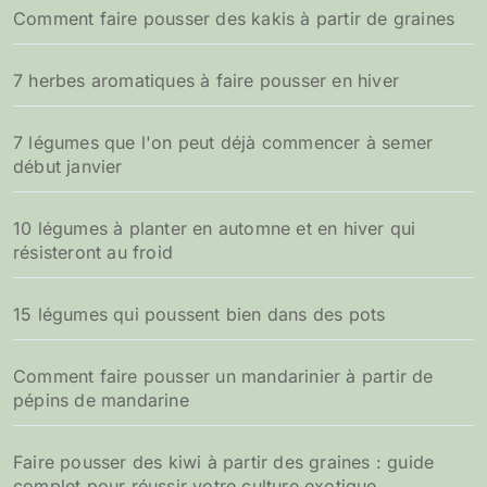
Comment faire pousser des kakis à partir de graines
e
r
7 herbes aromatiques à faire pousser en hiver
:
7 légumes que l'on peut déjà commencer à semer
début janvier
10 légumes à planter en automne et en hiver qui
résisteront au froid
15 légumes qui poussent bien dans des pots
Comment faire pousser un mandarinier à partir de
pépins de mandarine
Faire pousser des kiwi à partir des graines : guide
complet pour réussir votre culture exotique