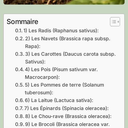
Sommaire
1) Les Radis (Raphanus sativus):
2) Les Navets (Brassica rapa subsp.
Rapa):
3) Les Carottes (Daucus carota subsp.
Sativus):
4) Les Pois (Pisum sativum var.
Macrocarpon):
5) Les Pommes de terre (Solanum
tuberosum):
6) La Laitue (Lactuca sativa):
7) Les Épinards (Spinacia oleracea):
8) Le Chou-rave (Brassica oleracea):
9) Le Brocoli (Brassica oleracea var.