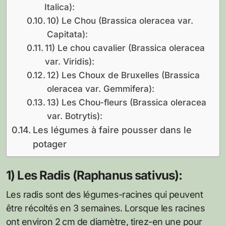
Italica):
10) Le Chou (Brassica oleracea var.
Capitata):
11) Le chou cavalier (Brassica oleracea
var. Viridis):
12) Les Choux de Bruxelles (Brassica
oleracea var. Gemmifera):
13) Les Chou-fleurs (Brassica oleracea
var. Botrytis):
Les légumes à faire pousser dans le
potager
1) Les Radis (Raphanus sativus):
Les radis sont des légumes-racines qui peuvent
être récoltés en 3 semaines. Lorsque les racines
ont environ 2 cm de diamètre, tirez-en une pour