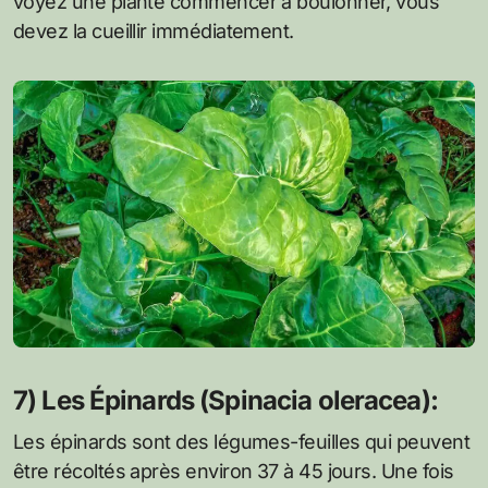
voyez une plante commencer à boulonner, vous
devez la cueillir immédiatement.
7) Les Épinards (Spinacia oleracea):
Les épinards sont des légumes-feuilles qui peuvent
être récoltés après environ 37 à 45 jours. Une fois