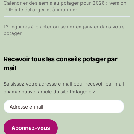
Calendrier des semis au potager pour 2026 : version
PDF à télécharger et à imprimer
12 légumes à planter ou semer en janvier dans votre
potager
Recevoir tous les conseils potager par
mail
Saisissez votre adresse e-mail pour recevoir par mail
chaque nouvel article du site Potager.biz
A
d
r
e
Abonnez-vous