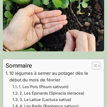
Sommaire
10 légumes à semer au potager dès le
début du mois de février
1. Les Pois (Pisum sativum)
2. Les Épinards (Spinacia oleracea)
3. La Laitue (Lactuca sativa)
4. Les Radis (Raphanus sativus)