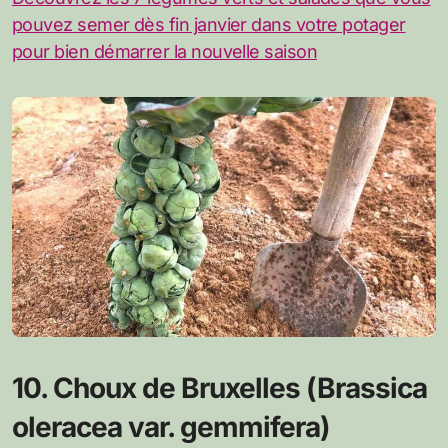
pouvez semer dès fin janvier dans votre potager
pour bien démarrer la nouvelle saison
10. Choux de Bruxelles (Brassica
oleracea var. gemmifera)