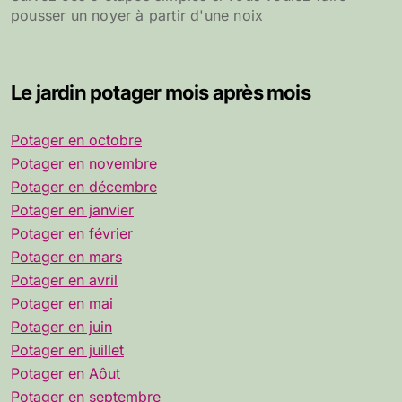
pousser un noyer à partir d'une noix
Le jardin potager mois après mois
Potager en octobre
Potager en novembre
Potager en décembre
Potager en janvier
Potager en février
Potager en mars
Potager en avril
Potager en mai
Potager en juin
Potager en juillet
Potager en Aôut
Potager en septembre