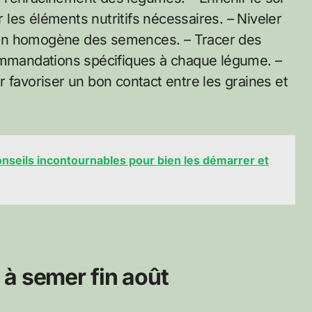
les éléments nutritifs nécessaires. – Niveler
ition homogène des semences. – Tracer des
commandations spécifiques à chaque légume. –
 favoriser un bon contact entre les graines et
conseils incontournables pour bien les démarrer et
à semer fin août