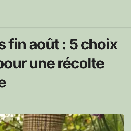
fin août : 5 choix
pour une récolte
e