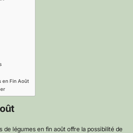
s
 en Fin Août
ger
oût
 de légumes en fin août offre la possibilité de