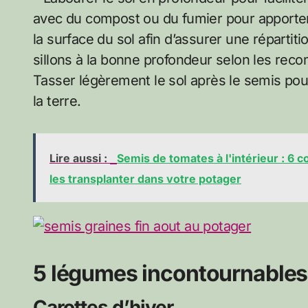
avec du compost ou du fumier pour apporter 
la surface du sol afin d’assurer une répart
sillons à la bonne profondeur selon les re
Tasser légèrement le sol après le semis pour
la terre.
Lire aussi :
Semis de tomates à l'intérieur : 6 
les transplanter dans votre potager
5 légumes incontournables 
Carottes d’hiver