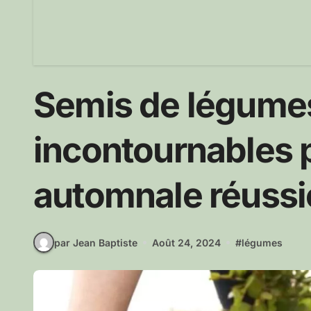
Semis de légumes 
incontournables 
automnale réussi
par Jean Baptiste
Août 24, 2024
#
légumes