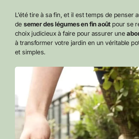
L’été tire à sa fin, et il est temps de penser aux récoltes automnales. Mais quel plaisir que
de
semer des légumes en fin août
pour se ré
choix judicieux à faire pour assurer une
abon
à transformer votre jardin en un véritable p
et simples.