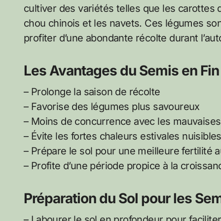
cultiver des variétés telles que les carottes d’
chou chinois et les navets. Ces légumes sont
profiter d’une abondante récolte durant l’au
Les Avantages du Semis en Fin
– Prolonge la saison de récolte
– Favorise des légumes plus savoureux
– Moins de concurrence avec les mauvaises
– Évite les fortes chaleurs estivales nuisibl
– Prépare le sol pour une meilleure fertilité
– Profite d’une période propice à la croissan
Préparation du Sol pour les Se
– Labourer le sol en profondeur pour facilite