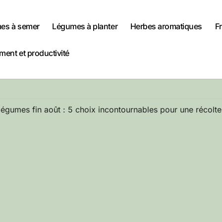
es à semer
Légumes à planter
Herbes aromatiques
Fr
ent et productivité
légumes fin août : 5 choix incontournables pour une récolt