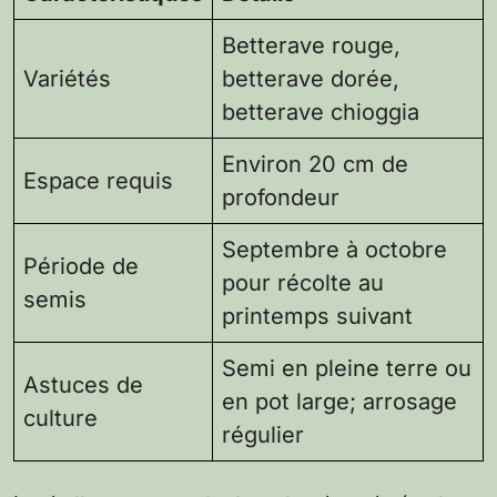
Betterave rouge,
Variétés
betterave dorée,
betterave chioggia
Environ 20 cm de
Espace requis
profondeur
Septembre à octobre
Période de
pour récolte au
semis
printemps suivant
Semi en pleine terre ou
Astuces de
en pot large; arrosage
culture
régulier