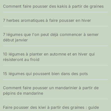
h
Comment faire pousser des kakis à partir de graines
e
r
7 herbes aromatiques à faire pousser en hiver
:
7 légumes que l'on peut déjà commencer à semer
début janvier
10 légumes à planter en automne et en hiver qui
résisteront au froid
15 légumes qui poussent bien dans des pots
Comment faire pousser un mandarinier à partir de
pépins de mandarine
Faire pousser des kiwi à partir des graines : guide