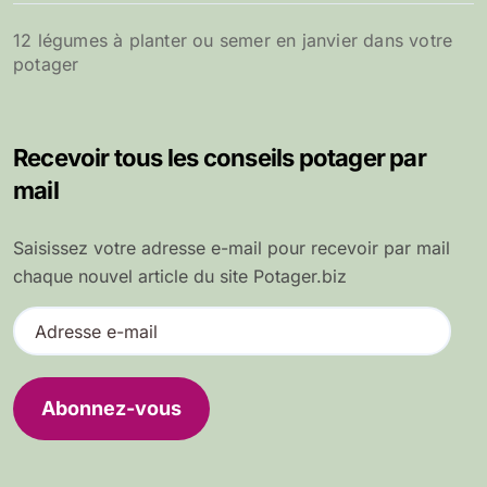
12 légumes à planter ou semer en janvier dans votre
potager
Recevoir tous les conseils potager par
mail
Saisissez votre adresse e-mail pour recevoir par mail
chaque nouvel article du site Potager.biz
A
d
r
e
Abonnez-vous
s
s