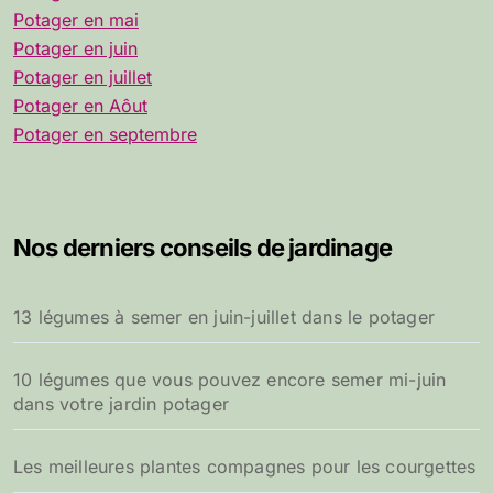
Potager en mai
Potager en juin
Potager en juillet
Potager en Aôut
Potager en septembre
Nos derniers conseils de jardinage
13 légumes à semer en juin-juillet dans le potager
10 légumes que vous pouvez encore semer mi-juin
dans votre jardin potager
Les meilleures plantes compagnes pour les courgettes