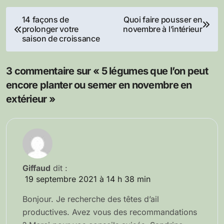
Navigation
14 façons de
Quoi faire pousser en
prolonger votre
novembre à l’intérieur
de
saison de croissance
l’article
3 commentaire sur « 5 légumes que l’on peut
encore planter ou semer en novembre en
extérieur »
Giffaud
dit :
19 septembre 2021 à 14 h 38 min
Bonjour. Je recherche des têtes d’ail
productives. Avez vous des recommandations