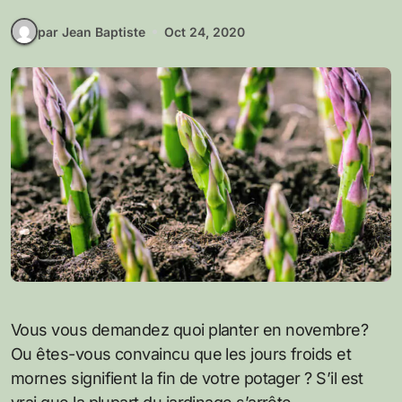
par Jean Baptiste
Oct 24, 2020
Vous vous demandez quoi planter en novembre?
Ou êtes-vous convaincu que les jours froids et
mornes signifient la fin de votre potager ? S’il est