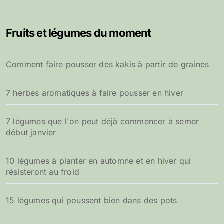
h
e
Fruits et légumes du moment
r
c
h
Comment faire pousser des kakis à partir de graines
e
r
7 herbes aromatiques à faire pousser en hiver
:
7 légumes que l'on peut déjà commencer à semer
début janvier
10 légumes à planter en automne et en hiver qui
résisteront au froid
15 légumes qui poussent bien dans des pots