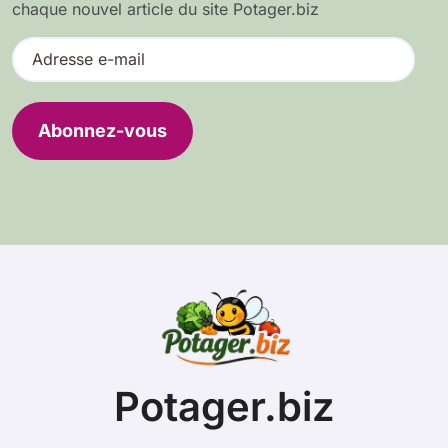
chaque nouvel article du site Potager.biz
A
d
r
e
Abonnez-vous
s
s
e
e
-
m
a
i
l
Potager.biz