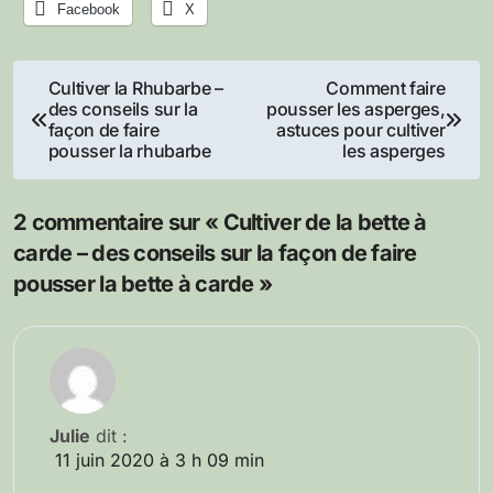
Facebook
X
Navigation
Cultiver la Rhubarbe –
Comment faire
des conseils sur la
pousser les asperges,
de
façon de faire
astuces pour cultiver
pousser la rhubarbe
les asperges
l’article
2 commentaire sur « Cultiver de la bette à
carde – des conseils sur la façon de faire
pousser la bette à carde »
Julie
dit :
11 juin 2020 à 3 h 09 min