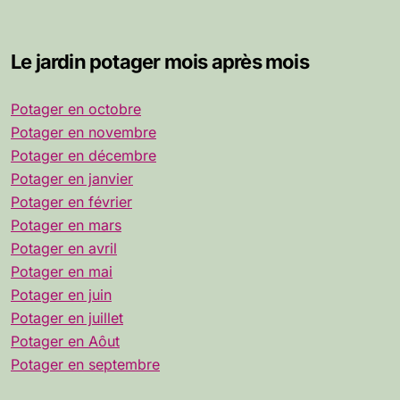
Le jardin potager mois après mois
Potager en octobre
Potager en novembre
Potager en décembre
Potager en janvier
Potager en février
Potager en mars
Potager en avril
Potager en mai
Potager en juin
Potager en juillet
Potager en Aôut
Potager en septembre