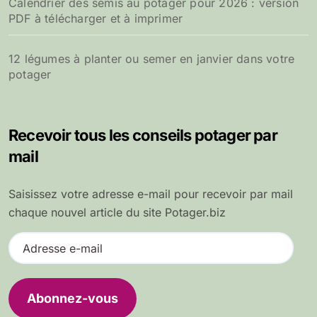
Calendrier des semis au potager pour 2026 : version
PDF à télécharger et à imprimer
12 légumes à planter ou semer en janvier dans votre
potager
Recevoir tous les conseils potager par
mail
Saisissez votre adresse e-mail pour recevoir par mail
chaque nouvel article du site Potager.biz
A
d
r
e
Abonnez-vous
s