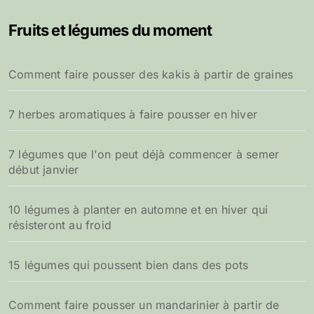
e
Fruits et légumes du moment
r
c
h
Comment faire pousser des kakis à partir de graines
e
r
7 herbes aromatiques à faire pousser en hiver
:
7 légumes que l'on peut déjà commencer à semer
début janvier
10 légumes à planter en automne et en hiver qui
résisteront au froid
15 légumes qui poussent bien dans des pots
Comment faire pousser un mandarinier à partir de