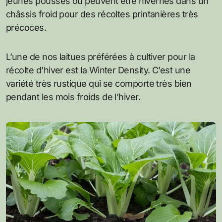
jeunes pousses ou peuvent être hivernés dans un
châssis froid pour des récoltes printanières très
précoces.
L’une de nos laitues préférées à cultiver pour la
récolte d’hiver est la Winter Density. C’est une
variété très rustique qui se comporte très bien
pendant les mois froids de l’hiver.