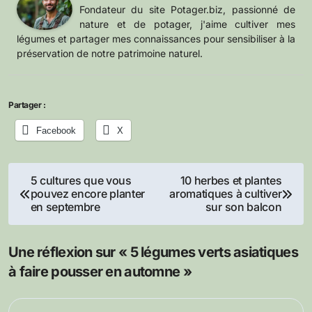
Fondateur du site Potager.biz, passionné de
nature et de potager, j'aime cultiver mes
légumes et partager mes connaissances pour sensibiliser à la
préservation de notre patrimoine naturel.
Partager :
Facebook
X
Navigation
5 cultures que vous
10 herbes et plantes
pouvez encore planter
aromatiques à cultiver
de
en septembre
sur son balcon
l’article
Une réflexion sur « 5 légumes verts asiatiques
à faire pousser en automne »