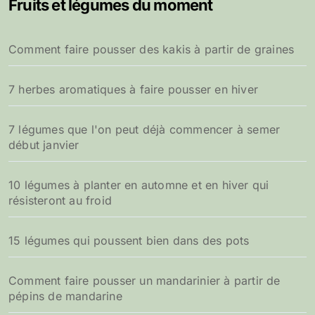
Fruits et légumes du moment
r
c
h
Comment faire pousser des kakis à partir de graines
e
r
7 herbes aromatiques à faire pousser en hiver
:
7 légumes que l'on peut déjà commencer à semer
début janvier
10 légumes à planter en automne et en hiver qui
résisteront au froid
15 légumes qui poussent bien dans des pots
Comment faire pousser un mandarinier à partir de
pépins de mandarine