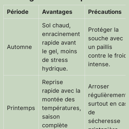
Période
Avantages
Précautions
Sol chaud,
Protéger la
enracinement
souche avec
rapide avant
Automne
un paillis
le gel, moins
contre le froid
de stress
intense.
hydrique.
Reprise
Arroser
rapide avec la
régulièrement,
montée des
surtout en cas
Printemps
températures,
de
saison
sécheresse
complète