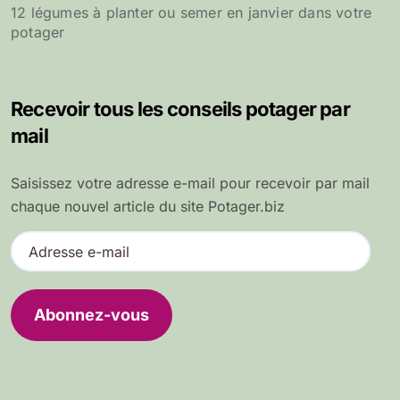
12 légumes à planter ou semer en janvier dans votre
potager
Recevoir tous les conseils potager par
mail
Saisissez votre adresse e-mail pour recevoir par mail
chaque nouvel article du site Potager.biz
A
d
r
e
Abonnez-vous
s
s
e