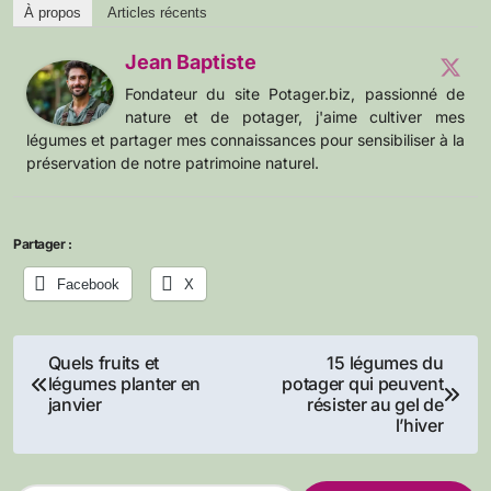
À propos
Articles récents
Jean Baptiste
Fondateur du site Potager.biz, passionné de
nature et de potager, j'aime cultiver mes
légumes et partager mes connaissances pour sensibiliser à la
préservation de notre patrimoine naturel.
Partager :
Facebook
X
Navigation
Quels fruits et
15 légumes du
légumes planter en
potager qui peuvent
de
janvier
résister au gel de
l’hiver
l’article