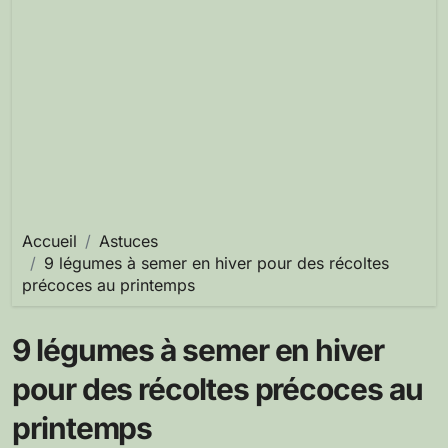
Accueil
Astuces
9 légumes à semer en hiver pour des récoltes
précoces au printemps
9 légumes à semer en hiver
pour des récoltes précoces au
printemps