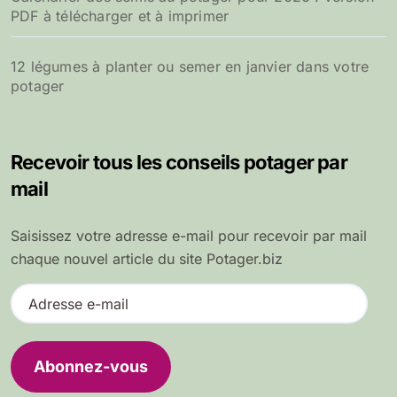
PDF à télécharger et à imprimer
12 légumes à planter ou semer en janvier dans votre
potager
Recevoir tous les conseils potager par
mail
Saisissez votre adresse e-mail pour recevoir par mail
chaque nouvel article du site Potager.biz
A
d
r
e
Abonnez-vous
s