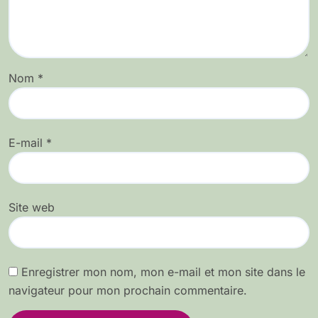
Nom
*
E-mail
*
Site web
Enregistrer mon nom, mon e-mail et mon site dans le
navigateur pour mon prochain commentaire.