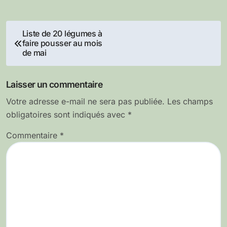
Navigation
Liste de 20 légumes à
faire pousser au mois
de
de mai
l’article
Laisser un commentaire
Votre adresse e-mail ne sera pas publiée.
Les champs
obligatoires sont indiqués avec
*
Commentaire
*