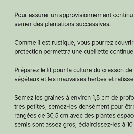
Pour assurer un approvisionnement continu de
semer des plantations successives.
Comme il est rustique, vous pourrez couvrir
protection permettra une cueillette continue 
Préparez le lit pour la culture du cresson de
végétaux et les mauvaises herbes et ratissez
Semez les graines à environ 1,5 cm de prof
très petites, semez-les densément pour être
rangées de 30,5 cm avec des plantes espacé
semis sont assez gros, éclaircissez-les à 10