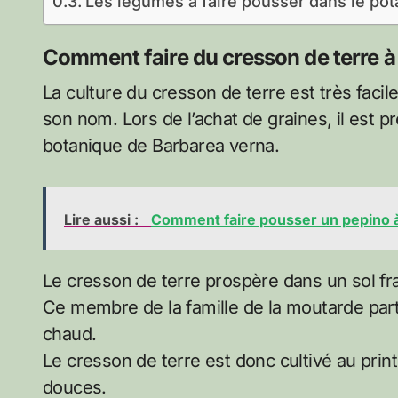
Les légumes à faire pousser dans le pot
Comment faire du cresson de terre à p
La culture du cresson de terre est très facil
son nom. Lors de l’achat de graines, il est 
botanique de Barbarea verna.
Lire aussi :
Comment faire pousser un pepino à 
Le cresson de terre prospère dans un sol fr
Ce membre de la famille de la moutarde par
chaud.
Le cresson de terre est donc cultivé au prin
douces.