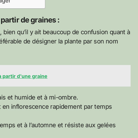
ager
artir de graines :
e, bien qu’il y ait beaucoup de confusion quant à
préférable de désigner la plante par son nom
partir d'une graine
ais et humide et à mi-ombre.
t en inflorescence rapidement par temps
temps et à l’automne et résiste aux gelées