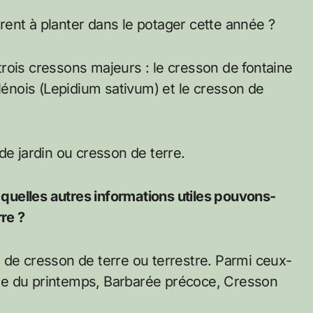
ent à planter dans le potager cette année ?
rois cressons majeurs : le cresson de fontaine
alénois (Lepidium sativum) et le cresson de
de jardin ou cresson de terre.
t quelles autres informations utiles pouvons-
rre ?
 de cresson de terre ou terrestre. Parmi ceux-
arée du printemps, Barbarée précoce, Cresson