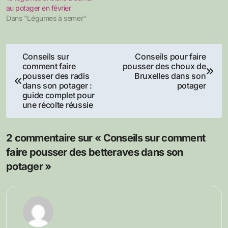
au potager en février
Dans "Légumes à semer"
Navigation
Conseils sur
Conseils pour faire
comment faire
pousser des choux de
de
pousser des radis
Bruxelles dans son
dans son potager :
potager
l’article
guide complet pour
une récolte réussie
2 commentaire sur « Conseils sur comment
faire pousser des betteraves dans son
potager »