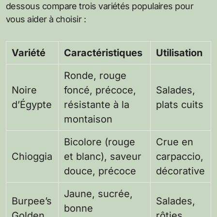
dessous compare trois variétés populaires pour
vous aider à choisir :
Variété
Caractéristiques
Utilisation
Ronde, rouge
Noire
foncé, précoce,
Salades,
d’Égypte
résistante à la
plats cuits
montaison
Bicolore (rouge
Crue en
Chioggia
et blanc), saveur
carpaccio,
douce, précoce
décorative
Jaune, sucrée,
Burpee’s
Salades,
bonne
Golden
rôties