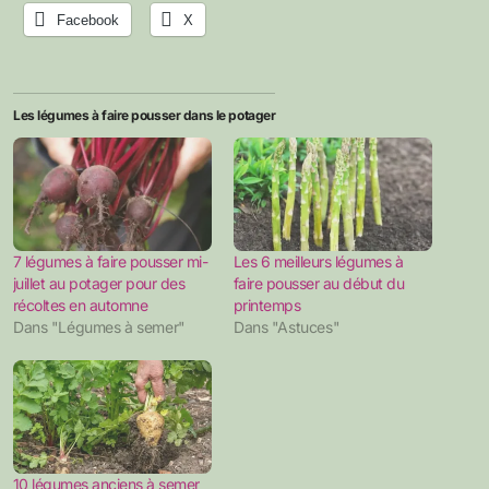
Facebook
X
Les légumes à faire pousser dans le potager
7 légumes à faire pousser mi-
Les 6 meilleurs légumes à
juillet au potager pour des
faire pousser au début du
récoltes en automne
printemps
Dans "Légumes à semer"
Dans "Astuces"
10 légumes anciens à semer