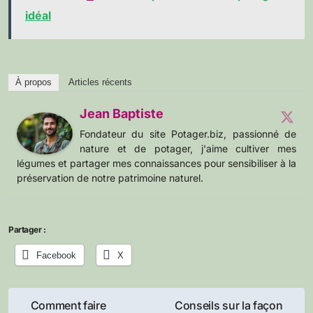
idéal
À propos
Articles récents
Jean Baptiste
Fondateur du site Potager.biz, passionné de
nature et de potager, j'aime cultiver mes
légumes et partager mes connaissances pour sensibiliser à la
préservation de notre patrimoine naturel.
Partager :
Facebook
X
Navigation
Comment faire
Conseils sur la façon