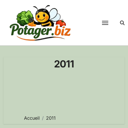
Passer
au
contenu
2011
Accueil
2011