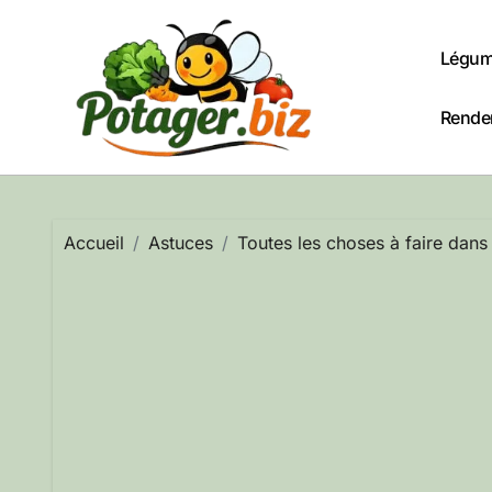
Passer
au
Légum
contenu
Rendem
Accueil
Astuces
Toutes les choses à faire dans 