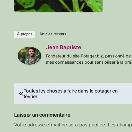
À propos
Articles récents
Jean Baptiste
Fondateur du site Potager.biz, passionné de 
mes connaissances pour sensibiliser à la pré
Navigation
Toutes les choses à faire dans le potager en
février
de
l’article
Laisser un commentaire
Votre adresse e-mail ne sera pas publiée.
Les champs