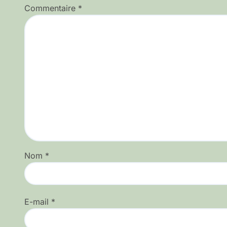
Commentaire
*
Nom
*
E-mail
*