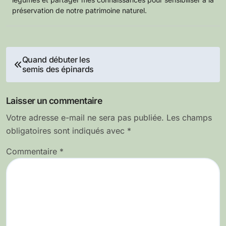
préservation de notre patrimoine naturel.
Navigation
Quand débuter les
semis des épinards
de
l’article
Laisser un commentaire
Votre adresse e-mail ne sera pas publiée.
Les champs
obligatoires sont indiqués avec
*
Commentaire
*