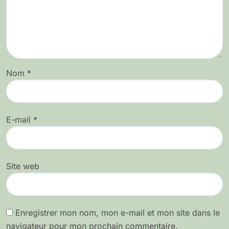
Nom
*
E-mail
*
Site web
Enregistrer mon nom, mon e-mail et mon site dans le
navigateur pour mon prochain commentaire.