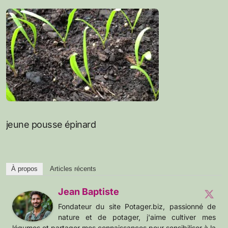
jeune pousse épinard
À propos
Articles récents
Jean Baptiste
Fondateur du site Potager.biz, passionné de
nature et de potager, j'aime cultiver mes
légumes et partager mes connaissances pour sensibiliser à la