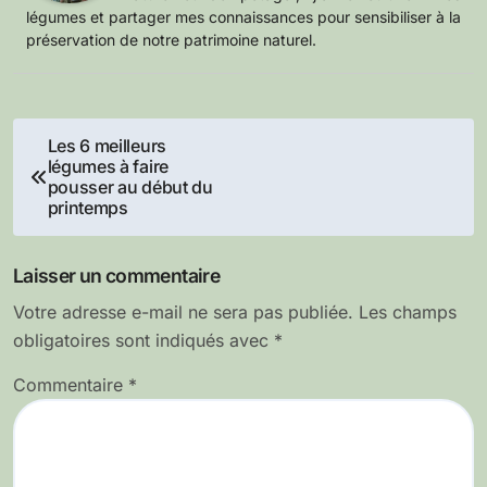
légumes et partager mes connaissances pour sensibiliser à la
préservation de notre patrimoine naturel.
Navigation
Les 6 meilleurs
légumes à faire
de
pousser au début du
printemps
l’article
Laisser un commentaire
Votre adresse e-mail ne sera pas publiée.
Les champs
obligatoires sont indiqués avec
*
Commentaire
*