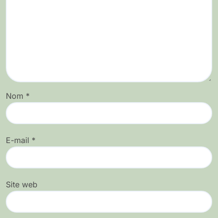
Nom
*
E-mail
*
Site web