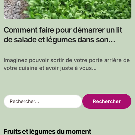
Comment faire pour démarrer un lit
de salade et légumes dans son
potager
Imaginez pouvoir sortir de votre porte arrière de
votre cuisine et avoir juste à vous...
R
e
c
h
e
Fruits et légumes du moment
r