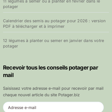
11 légumes à semer ou à planter en février dans le
potager
Calendrier des semis au potager pour 2026 : version
PDF à télécharger et à imprimer
12 légumes à planter ou semer en janvier dans votre
potager
Recevoir tous les conseils potager par
mail
Saisissez votre adresse e-mail pour recevoir par mail
chaque nouvel article du site Potager.biz
A
d