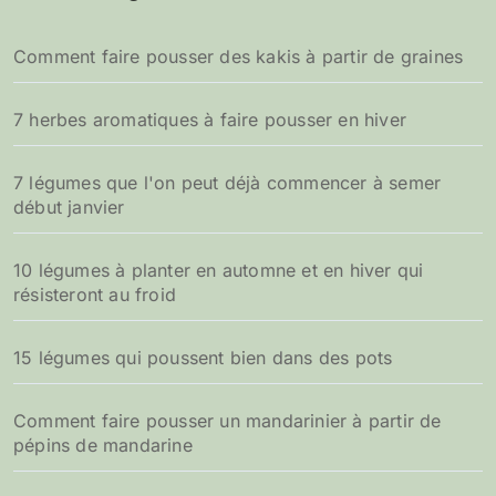
c
h
Comment faire pousser des kakis à partir de graines
e
r
7 herbes aromatiques à faire pousser en hiver
:
7 légumes que l'on peut déjà commencer à semer
début janvier
10 légumes à planter en automne et en hiver qui
résisteront au froid
15 légumes qui poussent bien dans des pots
Comment faire pousser un mandarinier à partir de
pépins de mandarine