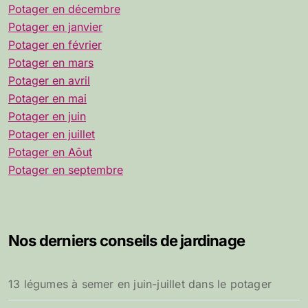
Potager en décembre
Potager en janvier
Potager en février
Potager en mars
Potager en avril
Potager en mai
Potager en juin
Potager en juillet
Potager en Aôut
Potager en septembre
Nos derniers conseils de jardinage
13 légumes à semer en juin-juillet dans le potager