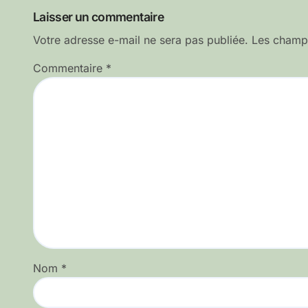
l’article
Laisser un commentaire
Votre adresse e-mail ne sera pas publiée.
Les champs
Commentaire
*
Nom
*