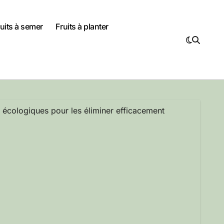
uits à semer
Fruits à planter
écologiques pour les éliminer efficacement