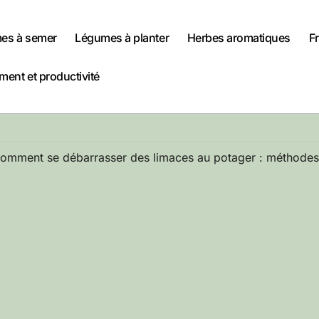
es à semer
Légumes à planter
Herbes aromatiques
Fr
ent et productivité
omment se débarrasser des limaces au potager : méthodes 