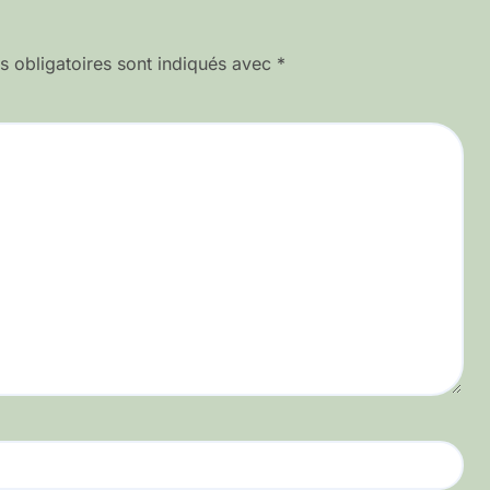
 obligatoires sont indiqués avec
*