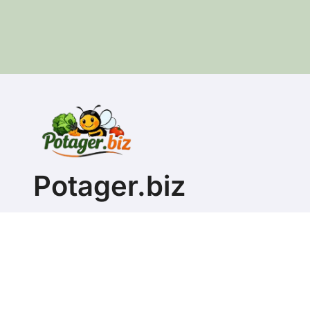
Potager.biz
Apprendre à faire son propre jardin potager
Copyright @ 2026 T