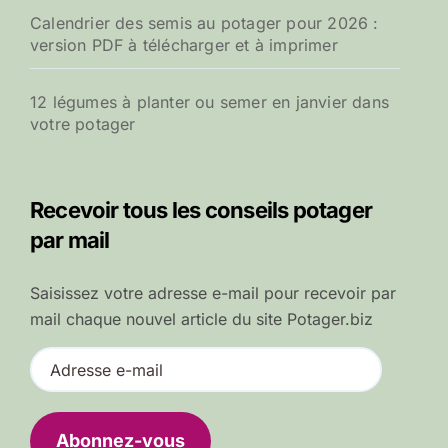
Calendrier des semis au potager pour 2026 :
version PDF à télécharger et à imprimer
12 légumes à planter ou semer en janvier dans
votre potager
Recevoir tous les conseils potager
par mail
Saisissez votre adresse e-mail pour recevoir par
mail chaque nouvel article du site Potager.biz
A
d
r
e
Abonnez-vous