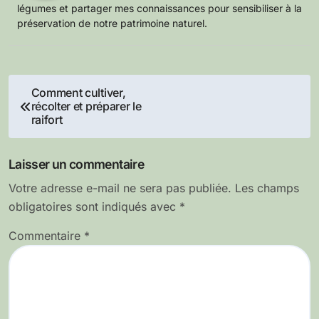
légumes et partager mes connaissances pour sensibiliser à la
préservation de notre patrimoine naturel.
Navigation
Comment cultiver,
récolter et préparer le
de
raifort
l’article
Laisser un commentaire
Votre adresse e-mail ne sera pas publiée.
Les champs
obligatoires sont indiqués avec
*
Commentaire
*