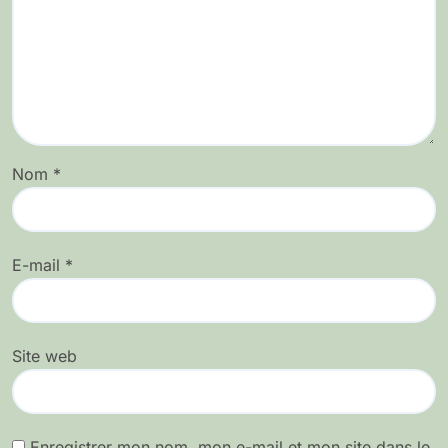
Nom
*
E-mail
*
Site web
Enregistrer mon nom, mon e-mail et mon site dans le