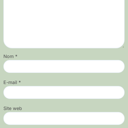
Nom
*
E-mail
*
Site web