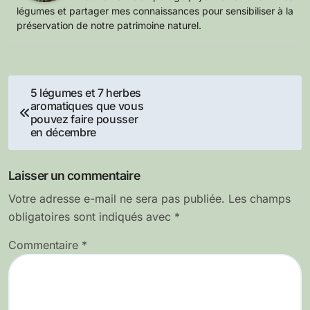
légumes et partager mes connaissances pour sensibiliser à la
préservation de notre patrimoine naturel.
Navigation
5 légumes et 7 herbes
aromatiques que vous
de
pouvez faire pousser
en décembre
l’article
Laisser un commentaire
Votre adresse e-mail ne sera pas publiée.
Les champs
obligatoires sont indiqués avec
*
Commentaire
*