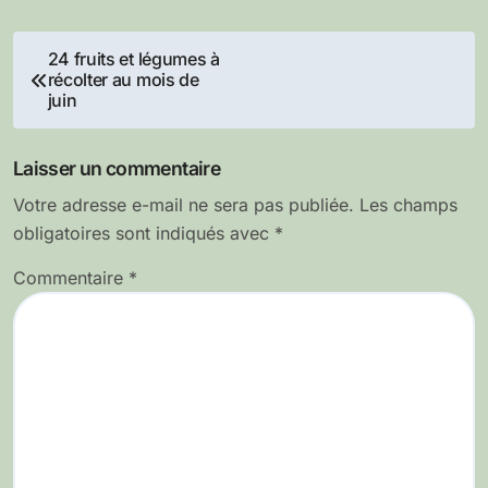
Navigation
24 fruits et légumes à
récolter au mois de
de
juin
l’article
Laisser un commentaire
Votre adresse e-mail ne sera pas publiée.
Les champs
obligatoires sont indiqués avec
*
Commentaire
*