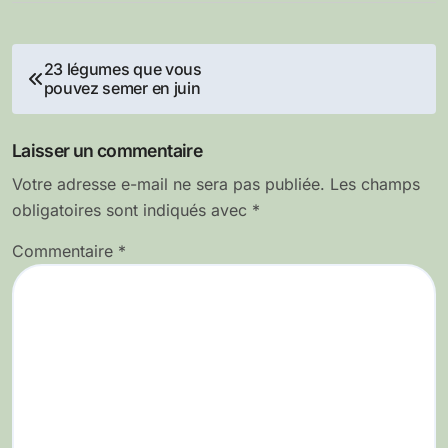
Navigation
23 légumes que vous
pouvez semer en juin
de
l’article
Laisser un commentaire
Votre adresse e-mail ne sera pas publiée.
Les champs
obligatoires sont indiqués avec
*
Commentaire
*