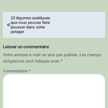
Navigation
23 légumes asiatiques
que vous pouvez faire
de
pousser dans votre
potager
l’article
Laisser un commentaire
Votre adresse e-mail ne sera pas publiée.
Les champs
obligatoires sont indiqués avec
*
Commentaire
*