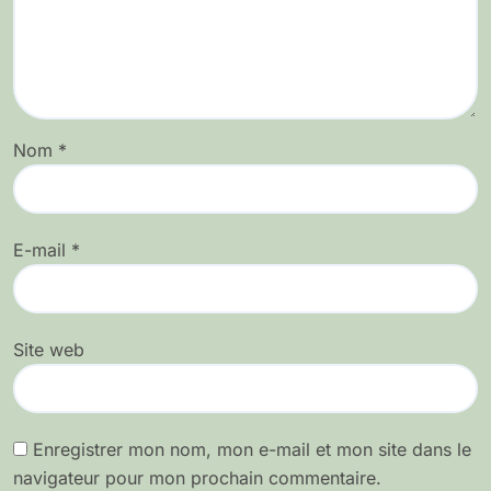
Nom
*
E-mail
*
Site web
Enregistrer mon nom, mon e-mail et mon site dans le
navigateur pour mon prochain commentaire.