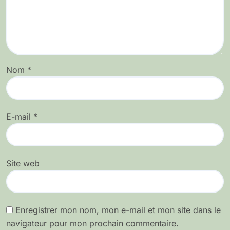
Nom
*
E-mail
*
Site web
Enregistrer mon nom, mon e-mail et mon site dans le
navigateur pour mon prochain commentaire.