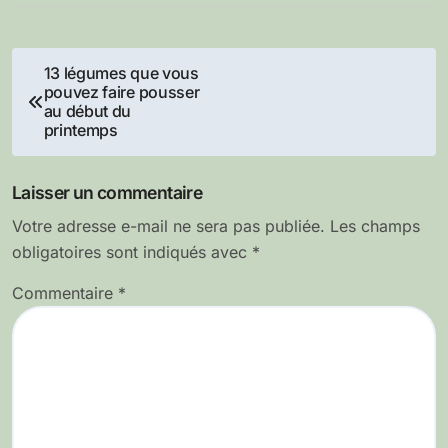
Navigation
13 légumes que vous
pouvez faire pousser
de
au début du
printemps
l’article
Laisser un commentaire
Votre adresse e-mail ne sera pas publiée.
Les champs
obligatoires sont indiqués avec
*
Commentaire
*