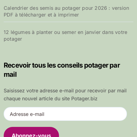
Calendrier des semis au potager pour 2026 : version
PDF à télécharger et à imprimer
12 légumes à planter ou semer en janvier dans votre
potager
Recevoir tous les conseils potager par
mail
Saisissez votre adresse e-mail pour recevoir par mail
chaque nouvel article du site Potager.biz
A
d
r
e
Abonnez-vous