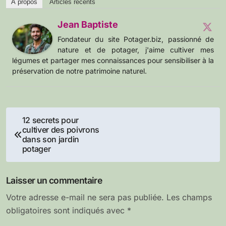
À propos
Articles récents
Jean Baptiste
Fondateur du site Potager.biz, passionné de
nature et de potager, j'aime cultiver mes
légumes et partager mes connaissances pour sensibiliser à la
préservation de notre patrimoine naturel.
Navigation
12 secrets pour
cultiver des poivrons
de
dans son jardin
potager
l’article
Laisser un commentaire
Votre adresse e-mail ne sera pas publiée.
Les champs
obligatoires sont indiqués avec
*