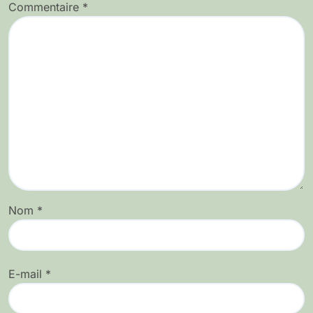
Commentaire
*
Nom
*
E-mail
*