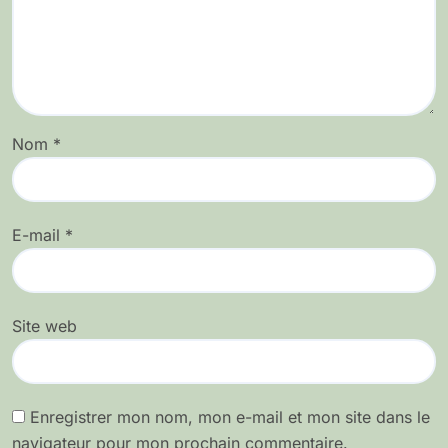
Nom
*
E-mail
*
Site web
Enregistrer mon nom, mon e-mail et mon site dans le
navigateur pour mon prochain commentaire.