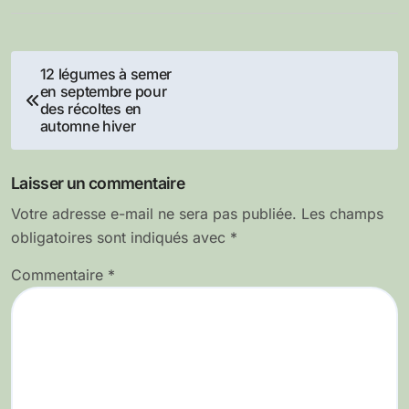
Navigation
12 légumes à semer
en septembre pour
de
des récoltes en
automne hiver
l’article
Laisser un commentaire
Votre adresse e-mail ne sera pas publiée.
Les champs
obligatoires sont indiqués avec
*
Commentaire
*