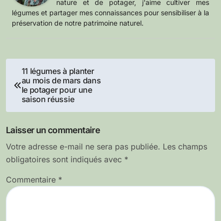
nature et de potager, j'aime cultiver mes
légumes et partager mes connaissances pour sensibiliser à la
préservation de notre patrimoine naturel.
Navigation
11 légumes à planter
au mois de mars dans
de
le potager pour une
saison réussie
l’article
Laisser un commentaire
Votre adresse e-mail ne sera pas publiée.
Les champs
obligatoires sont indiqués avec
*
Commentaire
*