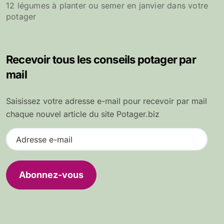
12 légumes à planter ou semer en janvier dans votre
potager
Recevoir tous les conseils potager par
mail
Saisissez votre adresse e-mail pour recevoir par mail
chaque nouvel article du site Potager.biz
A
d
r
e
Abonnez-vous
s
s
e