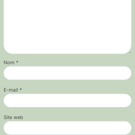
Nom
*
E-mail
*
Site web