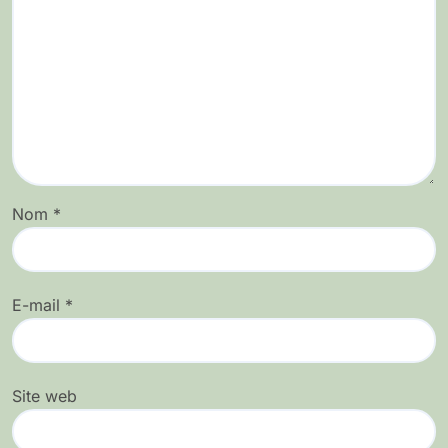
Nom
*
E-mail
*
Site web