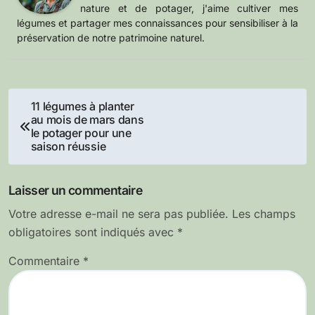
nature et de potager, j'aime cultiver mes
légumes et partager mes connaissances pour sensibiliser à la
préservation de notre patrimoine naturel.
Navigation
11 légumes à planter
au mois de mars dans
de
le potager pour une
saison réussie
l’article
Laisser un commentaire
Votre adresse e-mail ne sera pas publiée.
Les champs
obligatoires sont indiqués avec
*
Commentaire
*