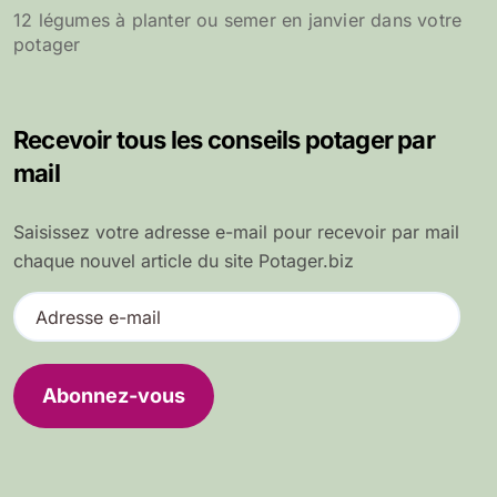
12 légumes à planter ou semer en janvier dans votre
potager
Recevoir tous les conseils potager par
mail
Saisissez votre adresse e-mail pour recevoir par mail
chaque nouvel article du site Potager.biz
A
d
r
e
Abonnez-vous
s
s
e