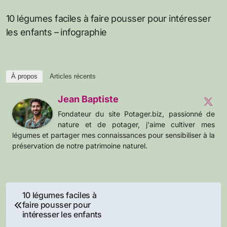
10 légumes faciles à faire pousser pour intéresser
les enfants – infographie
À propos
Articles récents
Jean Baptiste
Fondateur du site Potager.biz, passionné de
nature et de potager, j'aime cultiver mes
légumes et partager mes connaissances pour sensibiliser à la
préservation de notre patrimoine naturel.
Navigation
10 légumes faciles à
faire pousser pour
de
intéresser les enfants