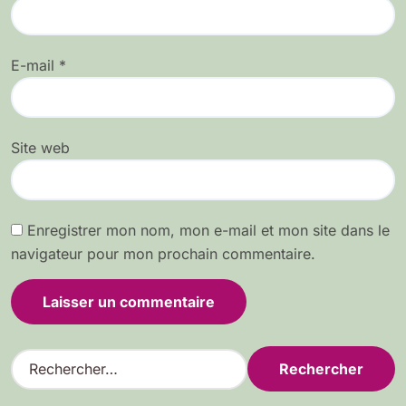
E-mail
*
Site web
Enregistrer mon nom, mon e-mail et mon site dans le
navigateur pour mon prochain commentaire.
R
e
c