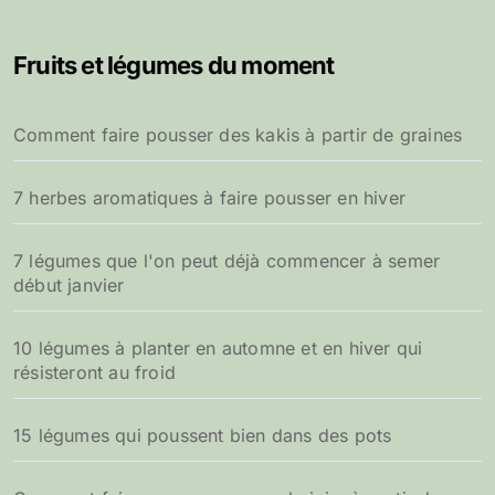
h
e
Fruits et légumes du moment
r
c
h
Comment faire pousser des kakis à partir de graines
e
r
7 herbes aromatiques à faire pousser en hiver
:
7 légumes que l'on peut déjà commencer à semer
début janvier
10 légumes à planter en automne et en hiver qui
résisteront au froid
15 légumes qui poussent bien dans des pots