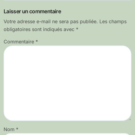
l’article
Laisser un commentaire
Votre adresse e-mail ne sera pas publiée.
Les champs
obligatoires sont indiqués avec
*
Commentaire
*
Nom
*