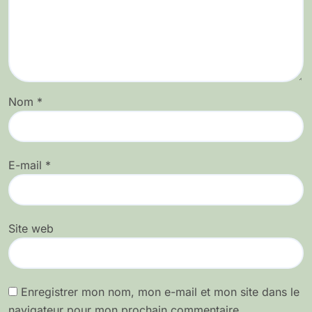
Nom
*
E-mail
*
Site web
Enregistrer mon nom, mon e-mail et mon site dans le
navigateur pour mon prochain commentaire.