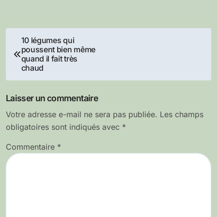
Navigation
10 légumes qui
poussent bien même
de
quand il fait très
chaud
l’article
Laisser un commentaire
Votre adresse e-mail ne sera pas publiée.
Les champs
obligatoires sont indiqués avec
*
Commentaire
*