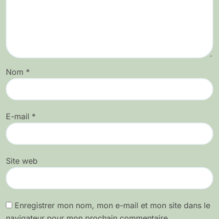
Nom
*
E-mail
*
Site web
Enregistrer mon nom, mon e-mail et mon site dans le
navigateur pour mon prochain commentaire.