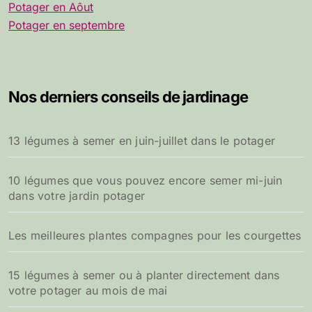
Potager en Aôut
Potager en septembre
Nos derniers conseils de jardinage
13 légumes à semer en juin-juillet dans le potager
10 légumes que vous pouvez encore semer mi-juin
dans votre jardin potager
Les meilleures plantes compagnes pour les courgettes
15 légumes à semer ou à planter directement dans
votre potager au mois de mai