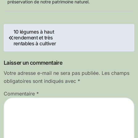
préservation de notre patrimoine naturel.
Navigation
10 légumes à haut
rendement et très
de
rentables à cultiver
l’article
Laisser un commentaire
Votre adresse e-mail ne sera pas publiée.
Les champs
obligatoires sont indiqués avec
*
Commentaire
*