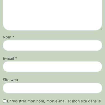
Nom
*
E-mail
*
Site web
Enregistrer mon nom, mon e-mail et mon site dans le