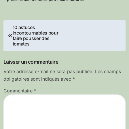
Navigation
10 astuces
incontournables pour
de
faire pousser des
tomates
l’article
Laisser un commentaire
Votre adresse e-mail ne sera pas publiée.
Les champs
obligatoires sont indiqués avec
*
Commentaire
*