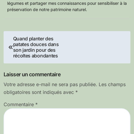
légumes et partager mes connaissances pour sensibiliser à la
préservation de notre patrimoine naturel.
Navigation
Quand planter des
patates douces dans
de
son jardin pour des
récoltes abondantes
l’article
Laisser un commentaire
Votre adresse e-mail ne sera pas publiée.
Les champs
obligatoires sont indiqués avec
*
Commentaire
*