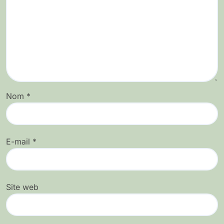
Nom
*
E-mail
*
Site web