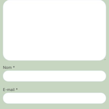
Nom
*
E-mail
*