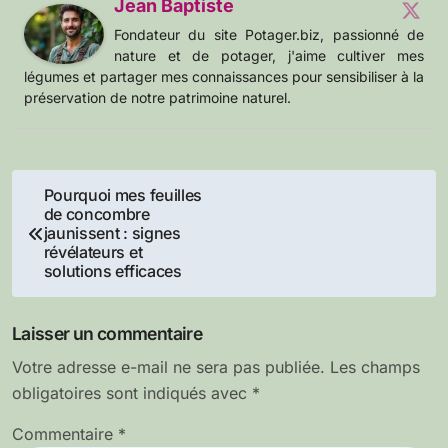
Jean Baptiste
Fondateur du site Potager.biz, passionné de
nature et de potager, j'aime cultiver mes
légumes et partager mes connaissances pour sensibiliser à la
préservation de notre patrimoine naturel.
Navigation
Pourquoi mes feuilles
de concombre
de
jaunissent : signes
révélateurs et
l’article
solutions efficaces
Laisser un commentaire
Votre adresse e-mail ne sera pas publiée.
Les champs
obligatoires sont indiqués avec
*
Commentaire
*